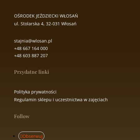
OŚRODEK JEŹDZIECKI WŁOSAŃ
ul. Stolarska 4, 32-031 Włosań
stajnia@wlosan.pl
+48 667 164 000
+48 603 887 207
Przydatne linki
Polityka prywatności
Regulamin sklepu i uczestnictwa w zajęciach
Follow
Obserwuj